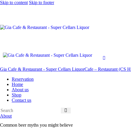
Skip to content
Skip to footer
Gia Cafe & Restaurant - Super Cellars Liquor
Cafe – Restaurant (CS Hu
Reservation
Home
About us
Shop
Contact us
About
Common beer myths you might believe