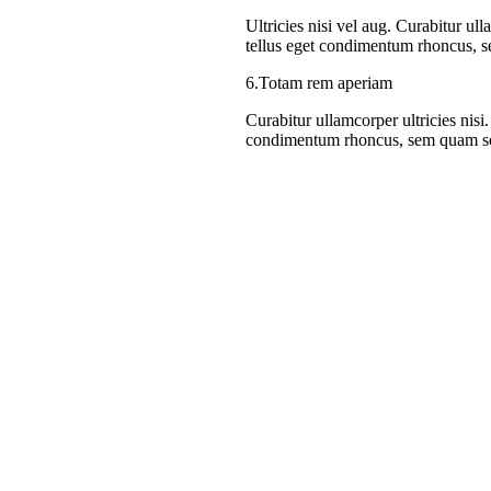
Ultricies nisi vel aug. Curabitur u
tellus eget condimentum rhoncus, 
6.Totam rem aperiam
Curabitur ullamcorper ultricies nis
condimentum rhoncus, sem quam sem