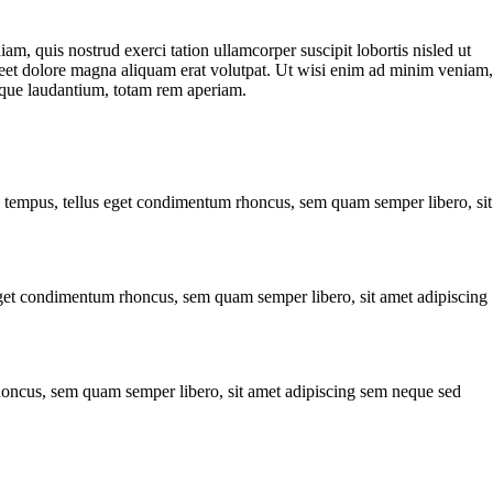
m, quis nostrud exerci tation ullamcorper suscipit lobortis nisled ut
oreet dolore magna aliquam erat volutpat. Ut wisi enim ad minim veniam,
emque laudantium, totam rem aperiam.
s tempus, tellus eget condimentum rhoncus, sem quam semper libero, sit
 eget condimentum rhoncus, sem quam semper libero, sit amet adipiscing
rhoncus, sem quam semper libero, sit amet adipiscing sem neque sed