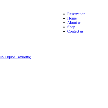
Reservation
Home
About us
Shop
Contact us
b Liquor Tattslotto)