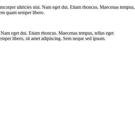
llamcorper ultricies nisi. Nam eget dui. Etiam rhoncus. Maecenas tempus,
sem quam semper libero.
i. Nam eget dui. Etiam rhoncus. Maecenas tempus, tellus eget
per libero, sit amet adipiscing. Sem neque sed ipsum.