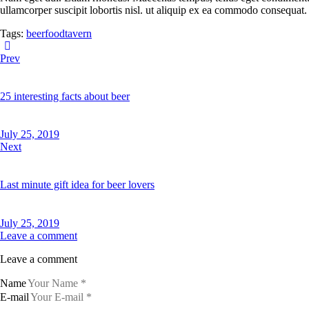
ullamcorper suscipit lobortis nisl. ut aliquip ex ea commodo consequat. 
Tags:
beer
food
tavern
Prev
25 interesting facts about beer
July 25, 2019
Next
Last minute gift idea for beer lovers
July 25, 2019
Leave a comment
Leave a comment
Name
E-mail