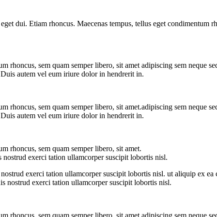
Nam eget dui. Etiam rhoncus. Maecenas tempus, tellus eget condimentum 
m rhoncus, sem quam semper libero, sit amet adipiscing sem neque sed 
Duis autem vel eum iriure dolor in hendrerit in.
m rhoncus, sem quam semper libero, sit amet.adipiscing sem neque sed 
Duis autem vel eum iriure dolor in hendrerit in.
um rhoncus, sem quam semper libero, sit amet.
strud exerci tation ullamcorper suscipit lobortis nisl.
ostrud exerci tation ullamcorper suscipit lobortis nisl. ut aliquip ex 
nostrud exerci tation ullamcorper suscipit lobortis nisl.
m rhoncus, sem quam semper libero, sit amet adipiscing sem neque sed 