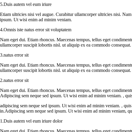
5.Duis autem vel eum iriure
Etiam ultricies nisi vel augue. Curabitur ullamcorper ultricies nisi. 
ipsum. Ut wisi enim ad minim veniam.
4.Omnis iste natus error sit voluptatem
Nam eget dui. Etiam rhoncus. Maecenas tempus, tellus eget condimentu
ullamcorper suscipit lobortis nisl. ut aliquip ex ea commodo consequat. 
3.natus error sit
Nam eget dui. Etiam rhoncus. Maecenas tempus, tellus eget condimentu
ullamcorper suscipit lobortis nisl. ut aliquip ex ea commodo consequat. 
2.natus error sit
Nam eget dui. Etiam rhoncus. Maecenas tempus, tellus eget condiment
Adipiscing sem neque sed ipsum. Ut wisi enim ad minim veniam. , quis no
adipiscing sem neque sed ipsum. Ut wisi enim ad minim veniam. , quis n
in.Adipiscing sem neque sed ipsum. Ut wisi enim ad minim veniam, quis 
1.Duis autem vel eum iriure dolor
Nam eget dui. Etiam rhoncus. Maecenas tempus, tellus eget condimentu