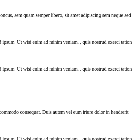
rhoncus, sem quam semper libero, sit amet adipiscing sem neque sed
ipsum. Ut wisi enim ad minim veniam. , quis nostrud exerci tation
ipsum. Ut wisi enim ad minim veniam. , quis nostrud exerci tation
ea commodo consequat. Duis autem vel eum iriure dolor in hendrerit
ipsum. Ut wisi enim ad minim veniam. , quis nostrud exerci tation