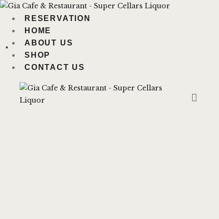
RESERVATION
HOME
GIA CAFE & RESTAURANT - SUPER
ABOUT US
CELLARS LIQUOR
CAFE – RESTAURANT (CS HUB
SHOP
LIQUOR TATTSLOTTO)
CONTACT US
RESERVATION
HOME
ABOUT US
SHOP
CONTACT US