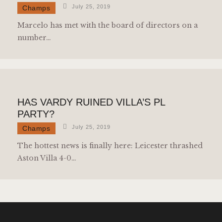
July 25, 2019
Champs
Marcelo has met with the board of directors on a
number…
HAS VARDY RUINED VILLA’S PL
PARTY?
July 25, 2019
Champs
The hottest news is finally here: Leicester thrashed
Aston Villa 4-0…