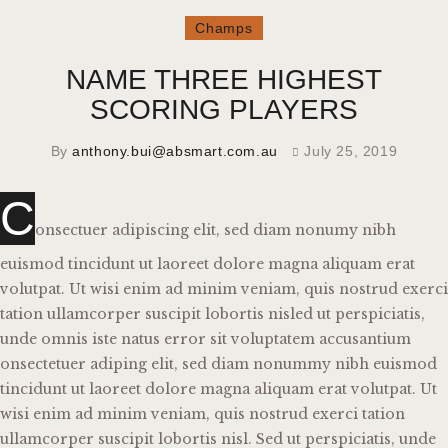
Champs
NAME THREE HIGHEST
SCORING PLAYERS
By
anthony.bui@absmart.com.au
July 25, 2019
C
onsectuer adipiscing elit, sed diam nonumy nibh
euismod tincidunt ut laoreet dolore magna aliquam erat
volutpat. Ut wisi enim ad minim veniam, quis nostrud exerci
tation ullamcorper suscipit lobortis nisled ut perspiciatis,
unde omnis iste natus error sit voluptatem accusantium
onsectetuer adiping elit, sed diam nonummy nibh euismod
tincidunt ut laoreet dolore magna aliquam erat volutpat. Ut
wisi enim ad minim veniam, quis nostrud exerci tation
ullamcorper suscipit lobortis nisl. Sed ut perspiciatis, unde