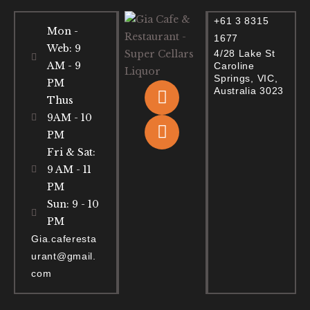
+61 3 8315
Mon -
1677
Web: 9
4/28 Lake St
AM - 9
Caroline
Springs, VIC,
PM
Australia 3023
Thus
9AM - 10
PM
Fri & Sat:
9 AM - 11
PM
Sun: 9 - 10
PM
Gia.caferesta
urant@gmail.
com